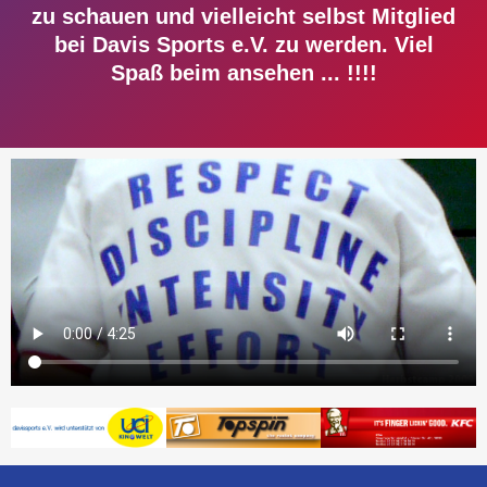
zu schauen und vielleicht selbst Mitglied
bei Davis Sports e.V. zu werden. Viel
Spaß beim ansehen ... !!!!