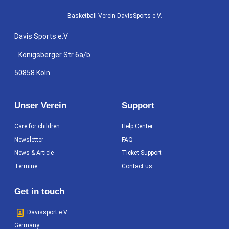
Basketball Verein DavisSports e.V.
Davis Sports e.V
Königsberger Str 6a/b
50858 Köln
Unser Verein
Support
Care for children
Help Center
Newsletter
FAQ
News & Article
Ticket Support
Termine
Contact us
Get in touch
Davissport e.V.
Germany