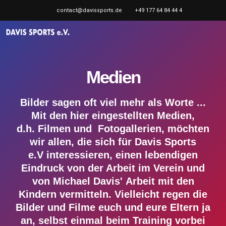
contact@davissports.de
+49 177 64 84 44 4
Medien
Bilder sagen oft viel mehr als Worte ...
Mit den hier eingestellten Medien,
d.h. Filmen und Fotogallerien, möchten
wir allen, die sich für Davis Sports
e.V interessieren, einen lebendigen
Eindruck von der Arbeit im Verein und
von Michael Davis' Arbeit mit den
Kindern vermitteln. Vielleicht regen die
Bilder und Filme euch und eure Eltern ja
an, selbst einmal beim Training vorbei