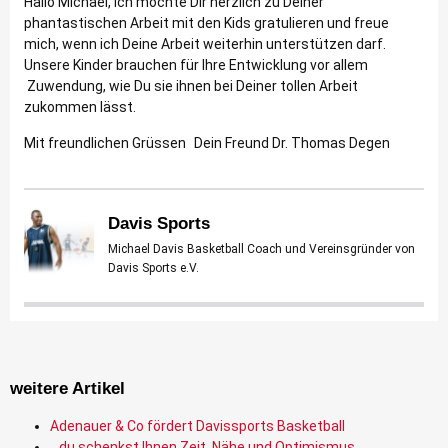
Hallo Michael, ich möchte Dir herzlich zu Deiner
phantastischen Arbeit mit den Kids gratulieren und freue
mich, wenn ich Deine Arbeit weiterhin unterstützen darf.
Unsere Kinder brauchen für Ihre Entwicklung vor allem
Zuwendung, wie Du sie ihnen bei Deiner tollen Arbeit
zukommen lässt.
Mit freundlichen Grüssen Dein Freund Dr. Thomas Degen
Davis Sports
Michael Davis Basketball Coach und Vereinsgründer von
Davis Sports e.V.
weitere Artikel
Adenauer & Co fördert Davissports Basketball
…du schenkst Ihnen Zeit, Nähe und Optimismus…