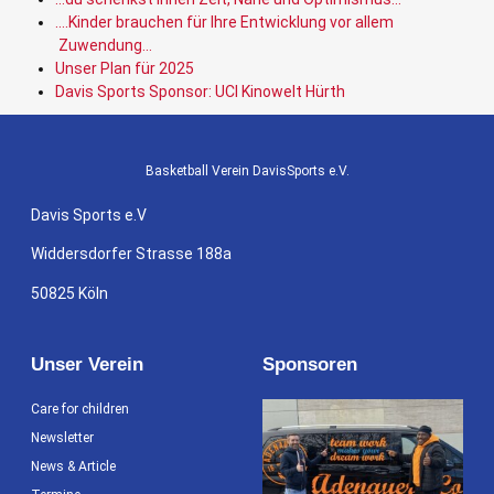
….Kinder brauchen für Ihre Entwicklung vor allem
Zuwendung…
Unser Plan für 2025
Davis Sports Sponsor: UCI Kinowelt Hürth
Basketball Verein DavisSports e.V.
Davis Sports e.V
Widdersdorfer Strasse 188a
50825 Köln
Unser Verein
Sponsoren
Care for children
Newsletter
News & Article