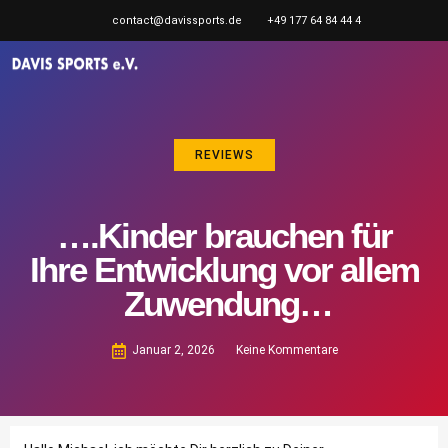
contact@davissports.de
+49 177 64 84 44 4
REVIEWS
….Kinder brauchen für
Ihre Entwicklung vor allem
Zuwendung…
Januar 2, 2026
Keine Kommentare