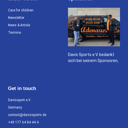
Care for children
Newsletter
News & Article
Termine
Davis Sports e.V. bedankt
sich bei seinem Sponsoren,
Get in touch
Davissport e.V.
Germany
contact@davissports.de
+49 177 64 84 44 4