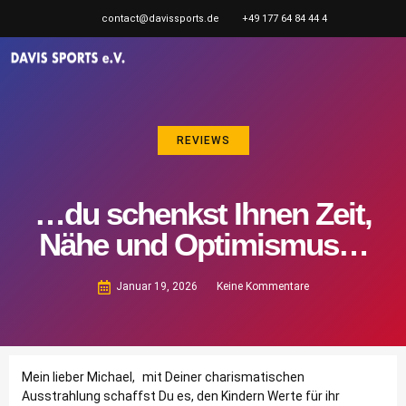
contact@davissports.de
+49 177 64 84 44 4
REVIEWS
…du schenkst Ihnen Zeit,
Nähe und Optimismus…
Januar 19, 2026
Keine Kommentare
Mein lieber Michael, mit Deiner charismatischen
Ausstrahlung schaffst Du es, den Kindern Werte für ihr