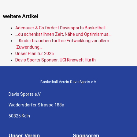
weitere Artikel
Adenauer & Co fördert Davissports Basketball
…du schenkst Ihnen Zeit, Nähe und Optimismus…
….Kinder brauchen für Ihre Entwicklung vor allem
Zuwendung…
Unser Plan für 2025
Davis Sports Sponsor: UCI Kinowelt Hürth
Basketball Verein DavisSports e.V.
Davis Sports e.V
Widdersdorfer Strasse 188a
50825 Köln
Unser Verein
Sponsoren